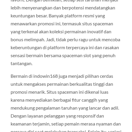
lebih menyenangkan dan berpotensi mendatangkan
keuntungan besar. Banyak platform resmi yang
menawarkan promosi ini, termasuk situs spaceman
yang terkenal akan koleksi permainan inovatif dan
bonus melimpah. Jadi, tidak perlu ragu untuk mencoba
keberuntungan di platform terpercaya ini dan rasakan
sensasi bermain bersama spaceman slot yang penuh
tantangan.
Bermain di indowin168 juga menjadi pilihan cerdas
untuk mengakses permainan berkualitas tinggi dan
promosi menarik. Situs spaceman ini dikenal luas
karena menyediakan berbagai fitur canggih yang
mendukung pengalaman taruhan yang lancar dan adil.
Dengan layanan pelanggan yang responsif dan
keamanan terjamin, setiap pemain merasa nyaman dan
percaya diri saat melakukan transaksi. Selain itu, variasi