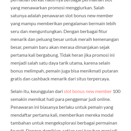
yang menawarkan promosi menggiurkan. Salah
satunya adalah penawaran slot bonus new member
yang mampu memberikan pengalaman bermain lebih
seru dan menguntungkan. Dengan berbagai fitur
menarik dan peluang besar untuk meraih kemenangan
besar, pemain baru akan merasa dimanjakan sejak
pertama kali bergabung. Tidak heran jika promosi ini
menjadi salah satu daya tarik utama, karena selain
bonus melimpah, pemain juga bisa menikmati putaran
gratis dan cashback menarik dari situs terpercaya.
Selain itu, keunggulan dari
slot bonus new member
100
semakin memikat hati para penggemar judi online.
Penawaran ini biasanya berlaku untuk pemain yang
mendaftar pertama kali, memberikan mereka modal
tambahan untuk mengeksplorasi berbagai permainan
favorit. Dengan demikian, setiap sesi taruhan menjadi