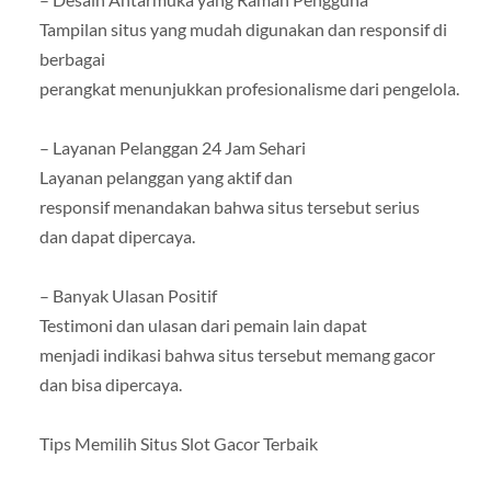
Tampilan situs yang mudah digunakan dan responsif di
berbagai
perangkat menunjukkan profesionalisme dari pengelola.
– Layanan Pelanggan 24 Jam Sehari
Layanan pelanggan yang aktif dan
responsif menandakan bahwa situs tersebut serius
dan dapat dipercaya.
– Banyak Ulasan Positif
Testimoni dan ulasan dari pemain lain dapat
menjadi indikasi bahwa situs tersebut memang gacor
dan bisa dipercaya.
Tips Memilih Situs Slot Gacor Terbaik