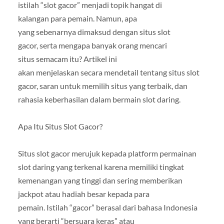
istilah “slot gacor” menjadi topik hangat di
kalangan para pemain. Namun, apa
yang sebenarnya dimaksud dengan situs slot
gacor, serta mengapa banyak orang mencari
situs semacam itu? Artikel ini
akan menjelaskan secara mendetail tentang situs slot
gacor, saran untuk memilih situs yang terbaik, dan
rahasia keberhasilan dalam bermain slot daring.
Apa Itu Situs Slot Gacor?
Situs slot gacor merujuk kepada platform permainan
slot daring yang terkenal karena memiliki tingkat
kemenangan yang tinggi dan sering memberikan
jackpot atau hadiah besar kepada para
pemain. Istilah “gacor” berasal dari bahasa Indonesia
yang berarti “bersuara keras” atau