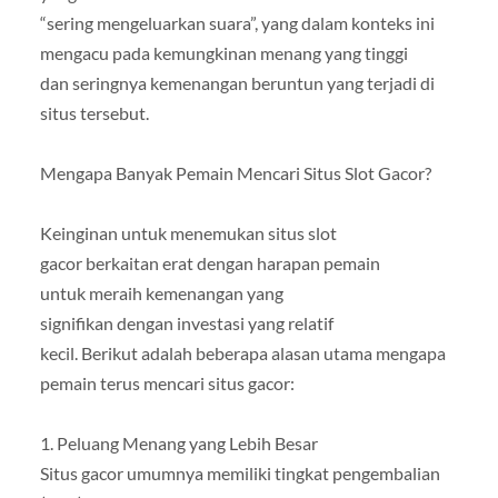
“sering mengeluarkan suara”, yang dalam konteks ini
mengacu pada kemungkinan menang yang tinggi
dan seringnya kemenangan beruntun yang terjadi di
situs tersebut.
Mengapa Banyak Pemain Mencari Situs Slot Gacor?
Keinginan untuk menemukan situs slot
gacor berkaitan erat dengan harapan pemain
untuk meraih kemenangan yang
signifikan dengan investasi yang relatif
kecil. Berikut adalah beberapa alasan utama mengapa
pemain terus mencari situs gacor:
1. Peluang Menang yang Lebih Besar
Situs gacor umumnya memiliki tingkat pengembalian