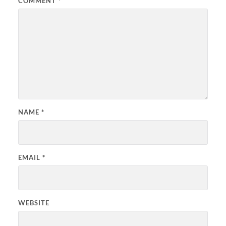
COMMENT
*
NAME
*
EMAIL
*
WEBSITE