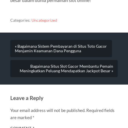
besar dalam dunia permainan slot online!
Categories:
Uncategorized
« Bagaimana Sistem Pembayaran di Situs Toto Gacor
Menjamin Keamanan Dana Pengguna
Bagaimana Situs Slot Gacor Membantu Pemain
Meningkatkan Peluang Mendapatkan Jackpot Besar »
Leave a Reply
Your email address will not be published.
Required fields
are marked
*