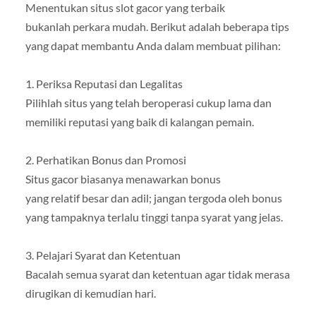
Menentukan situs slot gacor yang terbaik
bukanlah perkara mudah. Berikut adalah beberapa tips
yang dapat membantu Anda dalam membuat pilihan:
1. Periksa Reputasi dan Legalitas
Pilihlah situs yang telah beroperasi cukup lama dan
memiliki reputasi yang baik di kalangan pemain.
2. Perhatikan Bonus dan Promosi
Situs gacor biasanya menawarkan bonus
yang relatif besar dan adil; jangan tergoda oleh bonus
yang tampaknya terlalu tinggi tanpa syarat yang jelas.
3. Pelajari Syarat dan Ketentuan
Bacalah semua syarat dan ketentuan agar tidak merasa
dirugikan di kemudian hari.